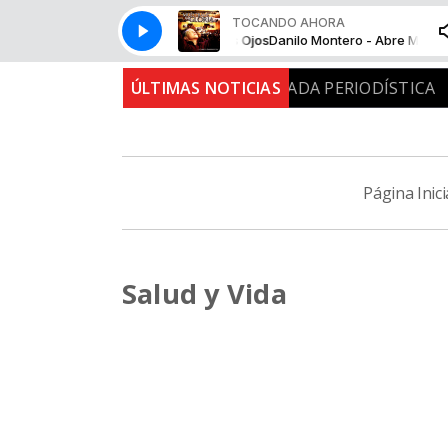
TOCANDO AHORA
Danilo Montero - Abre Mis Ojos
Danilo Montero - Abre Mis Ojo
MIRADA PERIODÍSTICA
ÚLTIMAS NOTICIAS
MIRADA PERIODÍSTICA
Página Inici
Salud y Vida