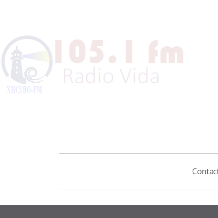
Contac