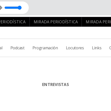
IODÍSTICA
MIRADA PERIODÍSTICA
MIRADA PERIOD
al
Podcast
Programación
Locutores
Links
ENTREVISTAS