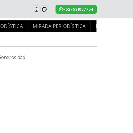
+527531007754
ÍSTICA
MIRADA PERIODÍSTICA
MIRADA PERIODÍST
Generosidad